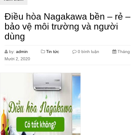
Điều hòa Nagakawa bền – rẻ –
bảo vệ môi trường và người
dùng
by:
admin
Tin tức
0 bình luận
Tháng
Mười 2, 2020