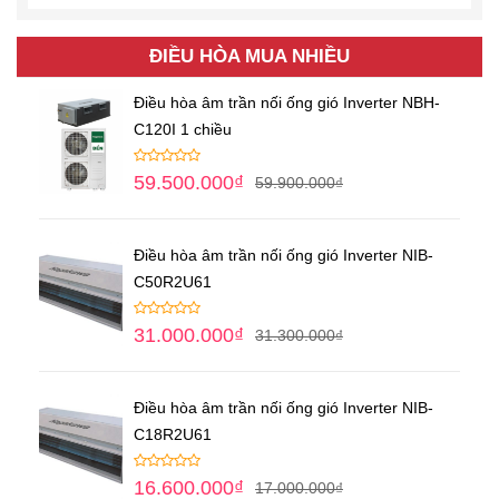
ĐIỀU HÒA MUA NHIỀU
Điều hòa âm trần nối ống gió Inverter NBH-
C120I 1 chiều
59.500.000
₫
59.900.000
₫
Điều hòa âm trần nối ống gió Inverter NIB-
C50R2U61
31.000.000
₫
31.300.000
₫
Điều hòa âm trần nối ống gió Inverter NIB-
C18R2U61
16.600.000
₫
17.000.000
₫