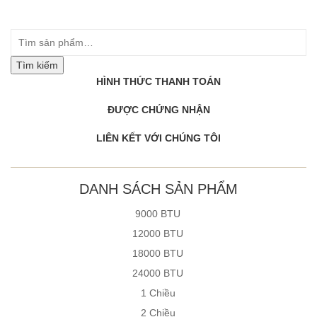
Tìm kiếm
HÌNH THỨC THANH TOÁN
ĐƯỢC CHỨNG NHẬN
LIÊN KẾT VỚI CHÚNG TÔI
DANH SÁCH SẢN PHẨM
9000 BTU
12000 BTU
18000 BTU
24000 BTU
1 Chiều
2 Chiều