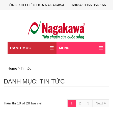
TỔNG KHO ĐIỀU HOÀ NAGAKAWA
Hotline: 0966.954.166
DANH MỤC
MENU
Home
Tin tức
DANH MỤC:
TIN TỨC
Hiển thị 10 of 28 bài viết
1
2
3
Next