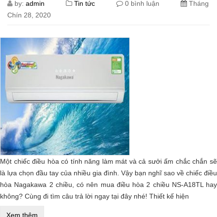
by:
admin
Tin tức
0 bình luận
Tháng
Chín 28, 2020
Một chiếc điều hòa có tính năng làm mát và cả sưởi ấm chắc chắn sẽ
là lựa chọn đầu tay của nhiều gia đình. Vậy bạn nghĩ sao về chiếc điều
hòa Nagakawa 2 chiều, có nên mua điều hòa 2 chiều NS-A18TL hay
không? Cùng đi tìm câu trả lời ngay tại đây nhé! Thiết kế hiện
Xem thêm