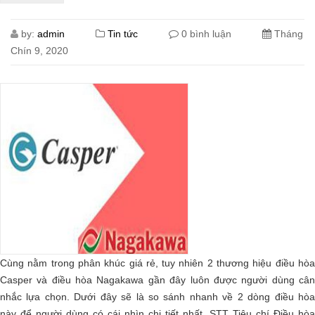
by:
admin
Tin tức
0 bình luận
Tháng
Chín 9, 2020
Cùng nằm trong phân khúc giá rẻ, tuy nhiên 2 thương hiệu điều hòa
Casper và điều hòa Nagakawa gần đây luôn được người dùng cân
nhắc lựa chọn. Dưới đây sẽ là so sánh nhanh về 2 dòng điều hòa
này để người dùng có cái nhìn chi tiết nhất. STT Tiêu chí Điều hòa