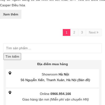
Casper Điều hòa
Xem thêm
1
2
3
Next
Tìm kiếm
Địa điểm mua hàng
Showroom
Hà Nội
56 Nguyễn Xiển, Thanh Xuân, Hà Nội
(Bản đồ)
Online
0966.954.166
Giao hàng tận nơi
(Miễn phí vận chuyển HN)