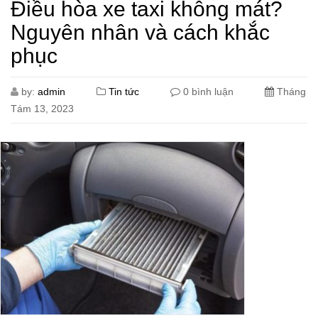
Điều hòa xe taxi không mát?
Nguyên nhân và cách khắc
phục
by:
admin
Tin tức
0 bình luận
Tháng
Tám 13, 2023