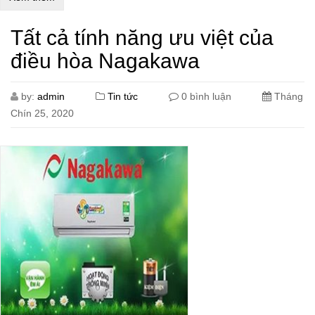
Tất cả tính năng ưu việt của
điều hòa Nagakawa
by:
admin
Tin tức
0 bình luận
Tháng
Chín 25, 2020