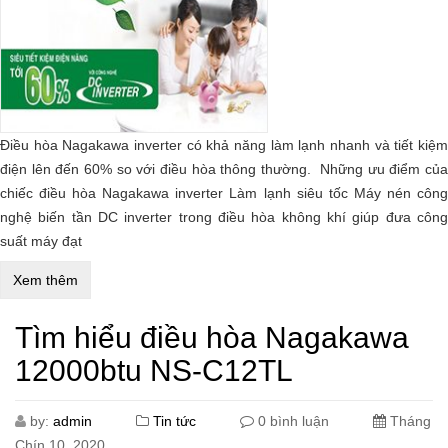
Điều hòa Nagakawa inverter có khả năng làm lạnh nhanh và tiết kiệm
điện lên đến 60% so với điều hòa thông thường. Những ưu điểm của
chiếc điều hòa Nagakawa inverter Làm lạnh siêu tốc Máy nén công
nghệ biến tần DC inverter trong điều hòa không khí giúp đưa công
suất máy đạt
Xem thêm
Tìm hiểu điều hòa Nagakawa
12000btu NS-C12TL
by:
admin
Tin tức
0 bình luận
Tháng
Chín 10, 2020