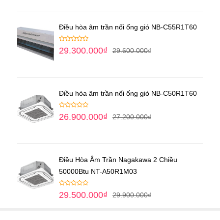
Điều hòa âm trần nối ống gió NB-C55R1T60
29.300.000
₫
29.600.000
₫
Điều hòa âm trần nối ống gió NB-C50R1T60
26.900.000
₫
27.200.000
₫
Điều Hòa Âm Trần Nagakawa 2 Chiều
50000Btu NT-A50R1M03
29.500.000
₫
29.900.000
₫