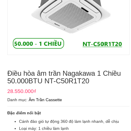
Điều hòa âm trần Nagakawa 1 Chiều
50.000BTU NT-C50R1T20
28.550.000
₫
Danh mục:
Âm Trần Cassette
Đặc điểm nổi bật
Cánh đảo gió tự động 360 độ làm lạnh nhanh, dễ chịu
Loại máy: 1 chiều làm lạnh