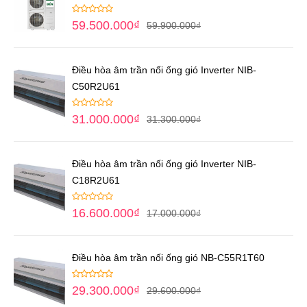
59.500.000
₫
59.900.000
₫
Điều hòa âm trần nối ống gió Inverter NIB-
C50R2U61
31.000.000
₫
31.300.000
₫
Điều hòa âm trần nối ống gió Inverter NIB-
C18R2U61
16.600.000
₫
17.000.000
₫
Điều hòa âm trần nối ống gió NB-C55R1T60
29.300.000
₫
29.600.000
₫