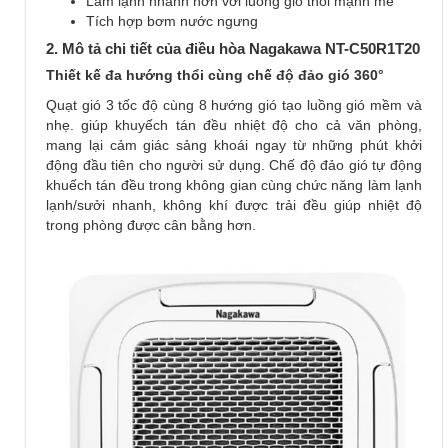
Làm lạnh nhanh hơn với luồng gió thổi mạnh mẽ
Tích hợp bơm nước ngưng
2. Mô tả chi tiết của điều hòa Nagakawa NT-C50R1T20
Thiết kế đa hướng thổi cùng chế độ đảo gió 360°
Quạt gió 3 tốc độ cùng 8 hướng gió tạo luồng gió mềm và
nhẹ. giúp khuyếch tán đều nhiệt độ cho cả văn phòng,
mang lại cảm giác sảng khoái ngay từ những phút khởi
động đầu tiên cho người sử dụng. Chế độ đảo gió tự động
khuếch tán đều trong không gian cùng chức năng làm lạnh
lạnh/sưởi nhanh, không khí được trải đều giúp nhiệt độ
trong phòng được cân bằng hơn.