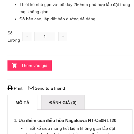
Thiết kế nhỏ gọn với bề dày 250mm phù hợp lắp đặt trong
mọi không gian
Độ bền cao, lắp đặt bảo dưỡng dễ dàng
Số
-
+
Lượng
Thêm vào giỏ
Print
Send to a friend
MÔ TẢ
ĐÁNH GIÁ (0)
1. Ưu điểm của điều hòa Nagakawa NT-C50R1T20
Thiết kế siêu mỏng tiết kiệm không gian lắp đặt