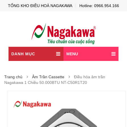
TỔNG KHO ĐIỀU HOÀ NAGAKAWA
Hotline: 0966.954.166
DANH MỤC
MENU
Trang chủ
Âm Trần Cassette
Điều hòa âm trần
Nagakawa 1 Chiều 50.000BTU NT-C50R1T20