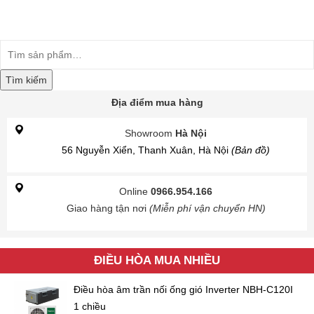
Tìm kiếm
Địa điểm mua hàng
Showroom
Hà Nội
56 Nguyễn Xiển, Thanh Xuân, Hà Nội
(Bản đồ)
Online
0966.954.166
Giao hàng tận nơi
(Miễn phí vận chuyển HN)
ĐIỀU HÒA MUA NHIỀU
Điều hòa âm trần nối ống gió Inverter NBH-C120I
1 chiều