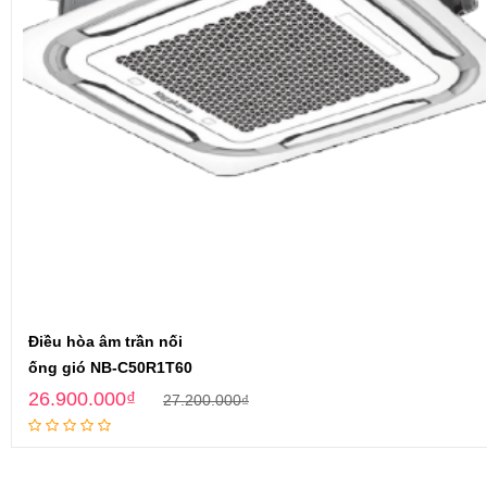
Điều hòa âm trần nối
ống gió NB-C50R1T60
26.900.000
₫
27.200.000
₫