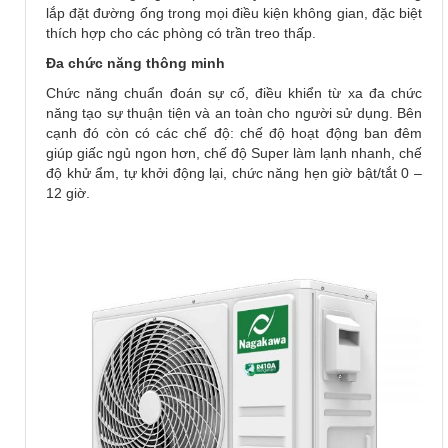
lắp đặt đường ống trong mọi điều kiện không gian, đặc biệt
thích hợp cho các phòng có trần treo thấp.
Đa chức năng thông minh
Chức năng chuẩn đoán sự cố, điều khiển từ xa đa chức
năng tạo sự thuận tiện và an toàn cho người sử dụng. Bên
cạnh đó còn có các chế độ: chế độ hoạt động ban đêm
giúp giấc ngủ ngon hơn, chế độ Super làm lạnh nhanh, chế
độ khử ẩm, tự khởi động lại, chức năng hẹn giờ bật/tắt 0 –
12 giờ.