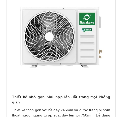
Thiết kế nhỏ gọn phù hợp lắp đặt trong mọi không
gian
Thiết kế thon gọn với bề dày 245mm và được trang bị bơm
thoát nước ngưng tụ áp suất đẩy lên tới 750mm. Dễ dàng