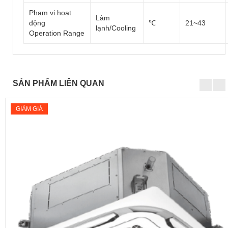
Phạm vi hoạt
Làm
động
℃
21~43
lạnh/Cooling
Operation Range
SẢN PHẨM LIÊN QUAN
GIẢM GIÁ