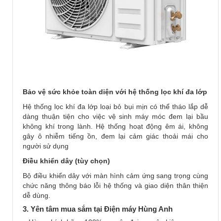
Bảo vệ sức khỏe toàn diện với hệ thống lọc khí đa lớp
Hệ thống lọc khí đa lớp loại bỏ bụi mịn có thể tháo lắp dễ
dàng thuận tiện cho việc vệ sinh máy móc đem lại bầu
không khí trong lành. Hệ thống hoạt động êm ái, không
gây ô nhiễm tiếng ồn, đem lại cảm giác thoải mái cho
người sử dụng
Điều khiển dây (tùy chọn)
Bộ điều khiển dây với màn hình cảm ứng sang trọng cùng
chức năng thông báo lỗi hệ thống và giao diện thân thiện
dễ dùng.
3. Yên tâm mua sắm tại Điện máy Hùng Anh